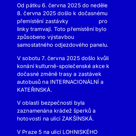
Od pátku 6. června 2025 do neděle
8. června 2025 došlo k dočasnému
přemístění zastávky
Vodičkova
pro
linky tramvají. Toto přemístění bylo
způsobeno výstavbou
samostatného odjezdového panelu.
V sobotu 7. června 2025 došlo kvůli
konání kulturně-společenské akce k
dočasné změně trasy a zastávek
autobusů na INTERNACIONÁLNÍ a
KATEŘINSKÁ.
V oblasti bezpečnosti byla
zaznamenána krádež šperků a
hotovosti na ulici ZAKŠÍNSKÁ.
V Praze 5 na ulici LOHNISKÉHO