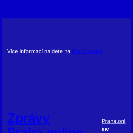
Více informací najdete na
Praha.online
Zprávy
Praha.onl
Praha.online
ine