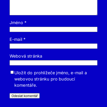
Jméno
*
E-mail
*
Webová stránka
Uložit do prohlížeče jméno, e-mail a
webovou stránku pro budoucí
komentáře.