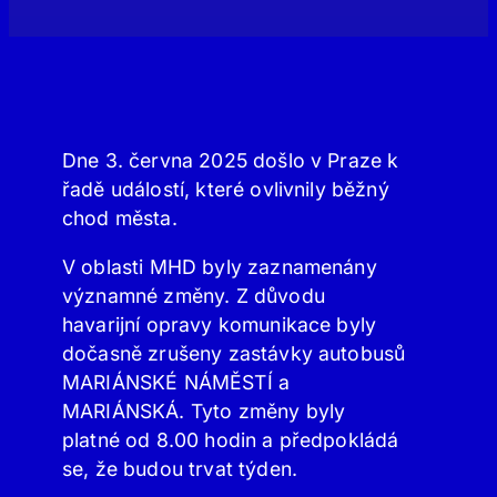
Dne 3. června 2025 došlo v Praze k
řadě událostí, které ovlivnily běžný
chod města.
V oblasti MHD byly zaznamenány
významné změny. Z důvodu
havarijní opravy komunikace byly
dočasně zrušeny zastávky autobusů
MARIÁNSKÉ NÁMĚSTÍ a
MARIÁNSKÁ. Tyto změny byly
platné od 8.00 hodin a předpokládá
se, že budou trvat týden.