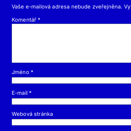
Vaše e-mailová adresa nebude zveřejněna.
Vy
Komentář
*
Jméno
*
E-mail
*
Webová stránka