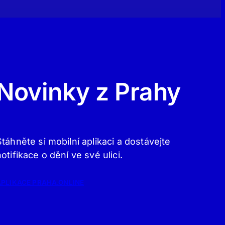
Novinky z Prahy
Stáhněte si mobilní aplikaci a dostávejte
notifikace o dění ve své ulici.
APLIKACE PRAHA.ONLINE