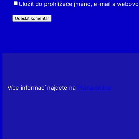
Uložit do prohlížeče jméno, e-mail a webov
Více informací najdete na
Praha.online