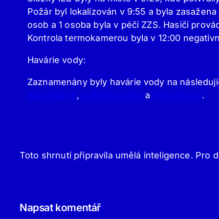
Požár byl lokalizován v 9:55 a byla zasažena
osob a 1 osoba byla v péči ZZS. Hasiči prová
Kontrola termokamerou byla v 12:00 negativn
Havárie vody:
Zaznamenány byly havárie vody na následují
Na Cihlářce
,
U Šalamounky
a
Peroutkova
.
Toto shrnutí připravila umělá inteligence. Pro d
Napsat komentář