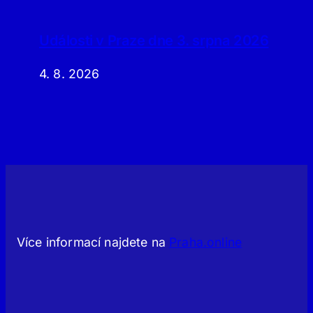
Události v Praze dne 3. srpna 2026
4. 8. 2026
Více informací najdete na
Praha.online