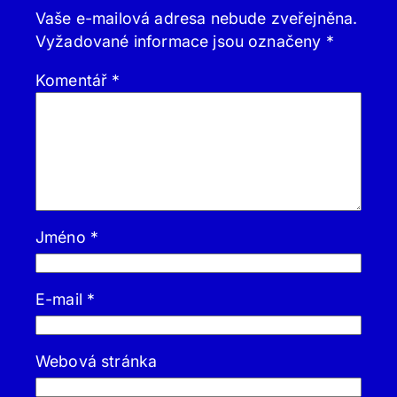
Vaše e-mailová adresa nebude zveřejněna.
Vyžadované informace jsou označeny
*
Komentář
*
Jméno
*
E-mail
*
Webová stránka