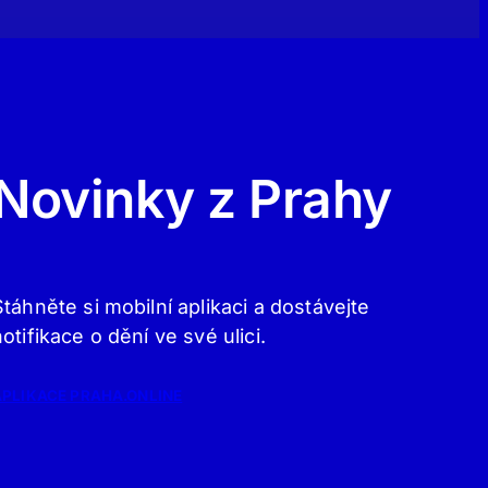
Novinky z Prahy
Stáhněte si mobilní aplikaci a dostávejte
notifikace o dění ve své ulici.
APLIKACE PRAHA.ONLINE