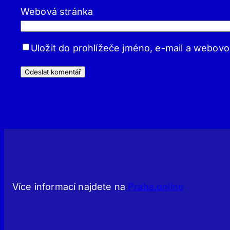
Webová stránka
Uložit do prohlížeče jméno, e-mail a webov
Více informací najdete na
Praha.online