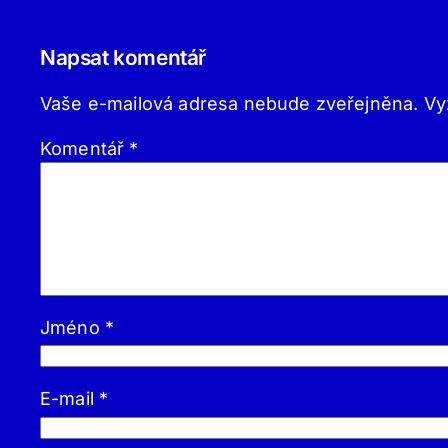
Napsat komentář
Vaše e-mailová adresa nebude zveřejněna.
Vy
Komentář
*
Jméno
*
E-mail
*