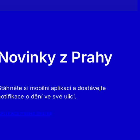
Novinky z Prahy
Stáhněte si mobilní aplikaci a dostávejte
notifikace o dění ve své ulici.
APLIKACE PRAHA.ONLINE