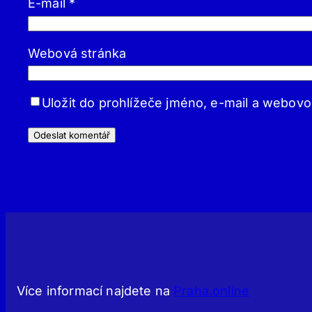
E-mail
*
Webová stránka
Uložit do prohlížeče jméno, e-mail a webov
Více informací najdete na
Praha.online