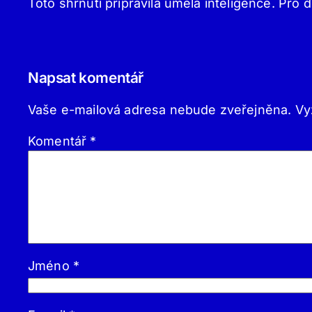
Toto shrnutí připravila umělá inteligence. Pro d
Napsat komentář
Vaše e-mailová adresa nebude zveřejněna.
Vy
Komentář
*
Jméno
*