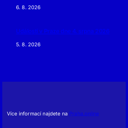
6. 8. 2026
Události v Praze dne 4. srpna 2026
5. 8. 2026
Více informací najdete na
Praha.online