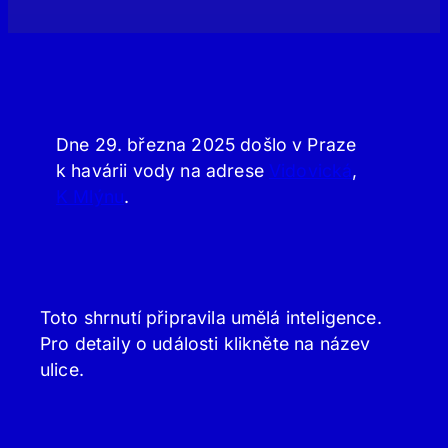
Dne 29. března 2025 došlo v Praze
k havárii vody na adrese
Vidovická
,
K Mlýnu
.
Toto shrnutí připravila umělá inteligence.
Pro detaily o události klikněte na název
ulice.