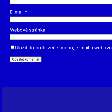
E-mail
*
Webová stránka
Uložit do prohlížeče jméno, e-mail a webov