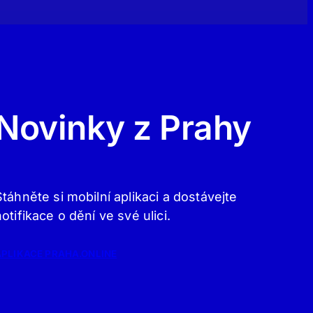
Novinky z Prahy
Stáhněte si mobilní aplikaci a dostávejte
notifikace o dění ve své ulici.
APLIKACE PRAHA.ONLINE