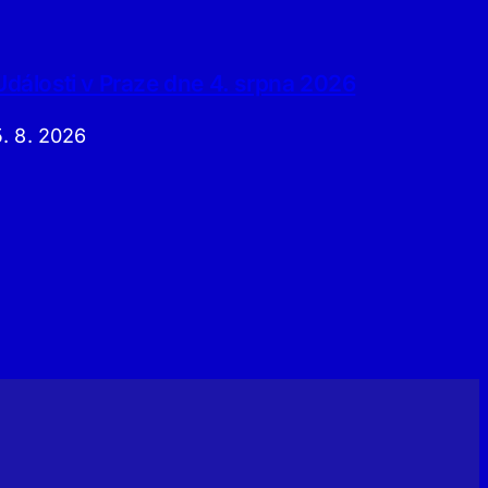
Události v Praze dne 4. srpna 2026
5. 8. 2026