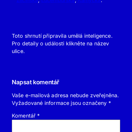
Zličínská
,
Lucemburská
,
Kamýcká
.
Toto shrnutí připravila umělá inteligence.
Pro detaily o události klikněte na název
ulice.
Napsat komentář
Vaše e-mailová adresa nebude zveřejněna.
Vyžadované informace jsou označeny
*
Komentář
*