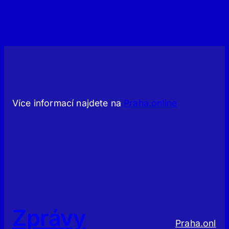
Více informací najdete na
Praha.online
Zprávy
Praha.onl