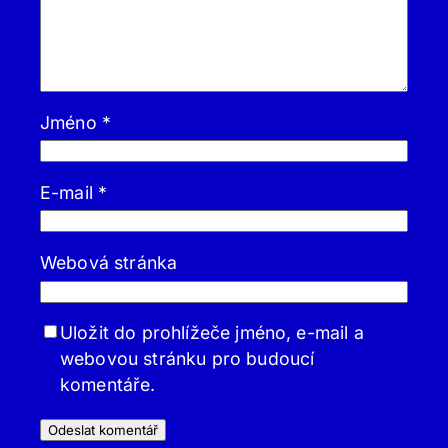
Jméno
*
E-mail
*
Webová stránka
Uložit do prohlížeče jméno, e-mail a
webovou stránku pro budoucí
komentáře.