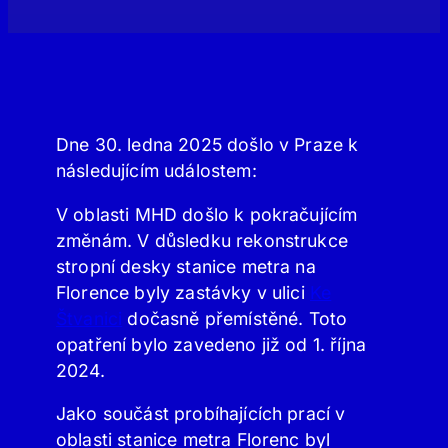
Dne 30. ledna 2025 došlo v Praze k
následujícím událostem:
V oblasti MHD došlo k pokračujícím
změnám. V důsledku rekonstrukce
stropní desky stanice metra na
Florence byly zastávky v ulici
Ke
Štvanici
dočasně přemístěné. Toto
opatření bylo zavedeno již od 1. října
2024.
Jako součást probíhajících prací v
oblasti stanice metra Florenc byl