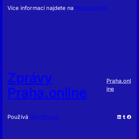
Více informací najdete na
Praha.online
Zprávy
Praha.onl
Praha.online
ine
LinkedIn
Tumblr
Facebook
Používá
WordPress