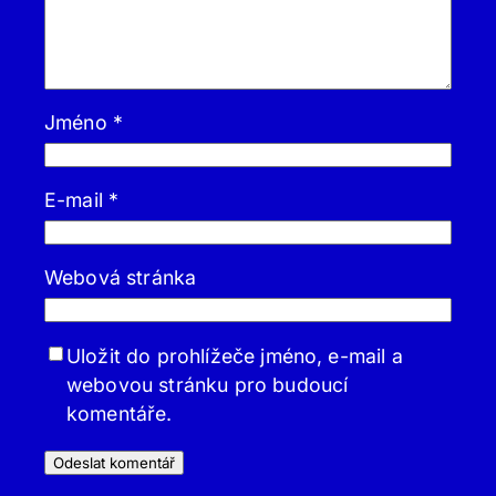
Jméno
*
E-mail
*
Webová stránka
Uložit do prohlížeče jméno, e-mail a
webovou stránku pro budoucí
komentáře.