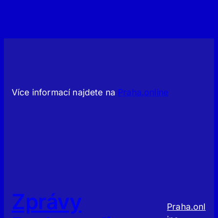
Více informací najdete na
Praha.online
Zprávy
Praha.onl