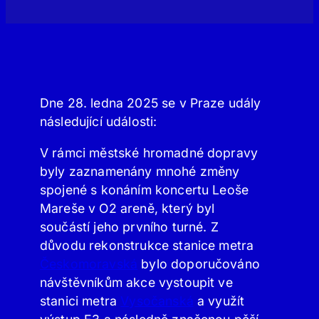
Dne 28. ledna 2025 se v Praze udály
následující události:
V rámci městské hromadné dopravy
byly zaznamenány mnohé změny
spojené s konáním koncertu Leoše
Mareše v O2 areně, který byl
součástí jeho prvního turné. Z
důvodu rekonstrukce stanice metra
Českomoravská
bylo doporučováno
návštěvníkům akce vystoupit ve
stanici metra
Vysočanská
a využít