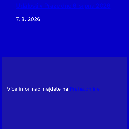
Události v Praze dne 6. srpna 2026
7. 8. 2026
Více informací najdete na
Praha.online