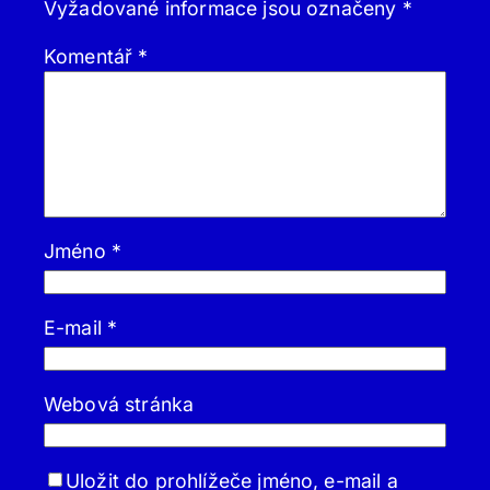
Vyžadované informace jsou označeny
*
Komentář
*
Jméno
*
E-mail
*
Webová stránka
Uložit do prohlížeče jméno, e-mail a