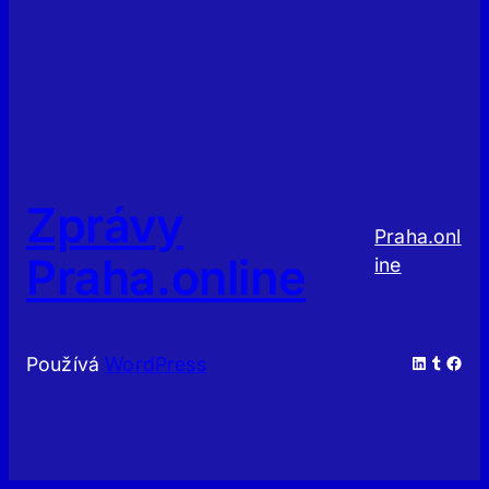
Zprávy
Praha.onl
Praha.online
ine
LinkedIn
Tumblr
Facebook
Používá
WordPress