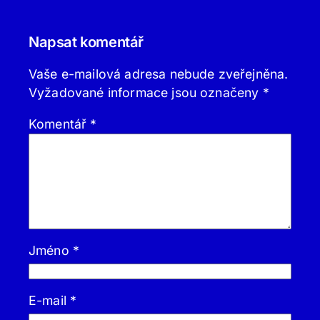
Napsat komentář
Vaše e-mailová adresa nebude zveřejněna.
Vyžadované informace jsou označeny
*
Komentář
*
Jméno
*
E-mail
*