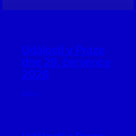
Události v Praze
dne 29. července
2026
Více ⇢