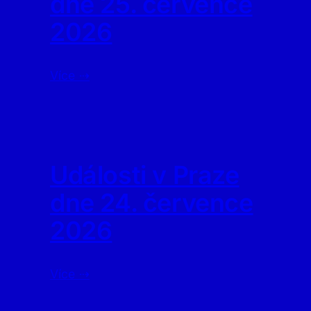
dne 25. července
2026
Více ⇢
Události v Praze
dne 24. července
2026
Více ⇢