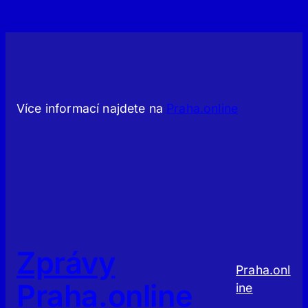
Více informací najdete na
Praha.online
Zprávy
Praha.onl
Praha.online
ine